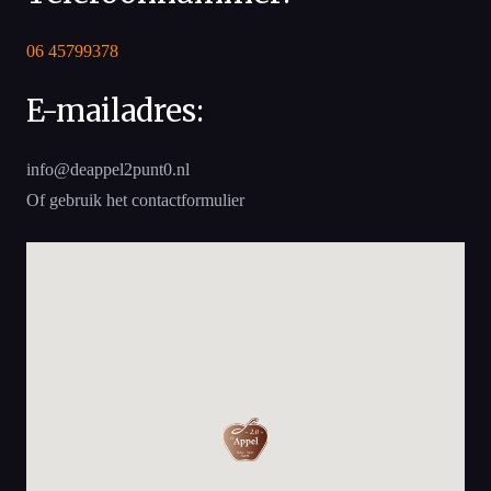
06 45799378
E-mailadres:
info@deappel2punt0.nl
Of gebruik het contactformulier