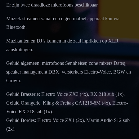
Er zijn twee draadloze microfoons beschikbaar.
Muziek streamen vanaf een eigen mobiel apparaat kan via
Bluetooth.
Muzikanten en DJ’s kunnen in de zaal inprikken op XLR
aansluitingen.
Geluid algemeen: microfoons Sennheiser, zone mixers Dateq,
speaker management DBX, versterkers Electro-Voice, BGW en
Crown.
Geluid Brasserie: Electro-Voice ZX3 (4x), RX 218 sub (1x).
Geluid Orangerie: Kling & Freitag CA1215-6M (4x), Electro-
Voice RX 218 sub (1x).
Geluid Bordes: Electro-Voice ZX1 (2x), Martin Audio S12 sub
(2x).